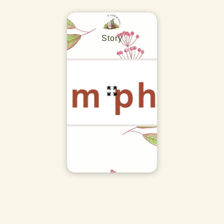
Story