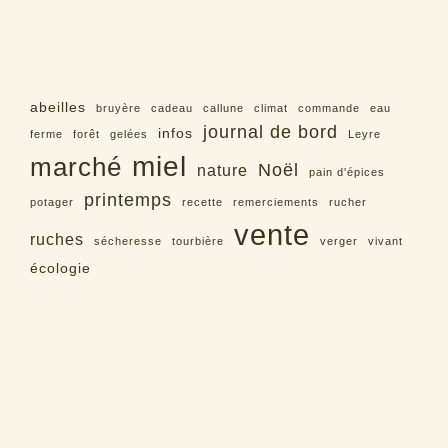
abeilles
bruyère
cadeau
callune
climat
commande
eau
journal de bord
infos
ferme
forêt
gelées
Leyre
miel
marché
Noël
nature
pain d'épices
printemps
potager
recette
remerciements
rucher
vente
ruches
sécheresse
tourbière
verger
vivant
écologie