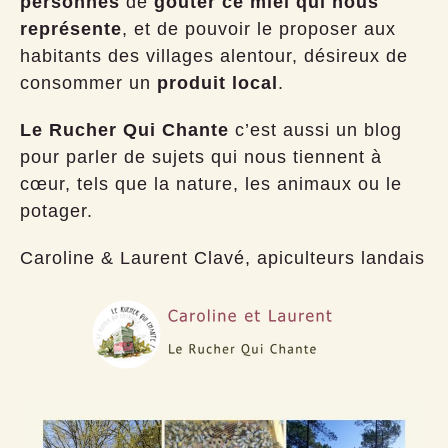
personnes
de
goûter ce miel qui nous
représente
, et de pouvoir le proposer aux
habitants des villages alentour, désireux de
consommer un
produit local
.
Le Rucher Qui Chante
c’est aussi un blog
pour parler de sujets qui nous tiennent à
cœur, tels que la nature, les animaux ou le
potager.
Caroline & Laurent Clavé, apiculteurs landais