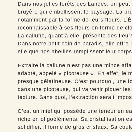
Dans nos jolies forêts des Landes, on peut
bruyère qui embellissent le paysage. La bru
notamment par la forme de leurs fleurs. L’Ér
reconnaissable à ses fleurs en forme de cloc
La callune, quant à elle, présente des fleur
Dans notre petit coin de paradis, elle offre 
elle que nos abeilles remplissent leur corps
Extraire la callune n’est pas une mince affai
adapté, appelé « picoteuse ». En effet, le 
presque gélatineuse. C’est pourquoi, une f
dans une picoteuse, qui va venir piquer les 
texture. Sans quoi, l’extraction serait impos
C’est un miel qui possède une teneur en ea
riche en oligoéléments. Sa cristallisation e
solidifier, il forme de gros cristaux. Sa co