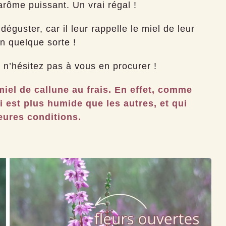
arôme puissant. Un vrai régal !
éguster, car il leur rappelle le miel de leur
n quelque sorte !
 n’hésitez pas à vous en procurer !
miel de callune au frais. En effet, comme
ui est plus humide que les autres, et qui
eures conditions.