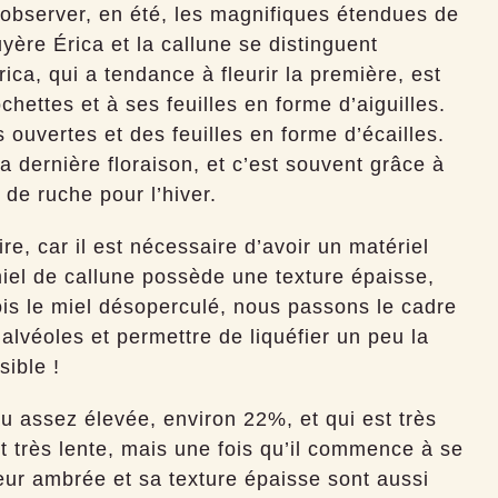
 observer, en été, les magnifiques étendues de
yère Érica et la callune se distinguent
ica, qui a tendance à fleurir la première, est
hettes et à ses feuilles en forme d’aiguilles.
s ouvertes et des feuilles en forme d’écailles.
la dernière floraison, et c’est souvent grâce à
 de ruche pour l’hiver.
re, car il est nécessaire d’avoir un matériel
miel de callune possède une texture épaisse,
ois le miel désoperculé, nous passons le cadre
alvéoles et permettre de liquéfier un peu la
sible !
u assez élevée, environ 22%, et qui est très
st très lente, mais une fois qu’il commence à se
uleur ambrée et sa texture épaisse sont aussi