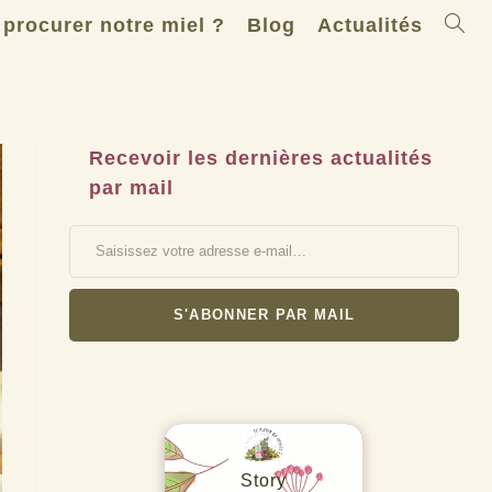
Toggle
 procurer notre miel ?
Blog
Actualités
websit
search
Recevoir les dernières actualités
par mail
Saisissez votre adresse e-mail…
S'ABONNER PAR MAIL
Story