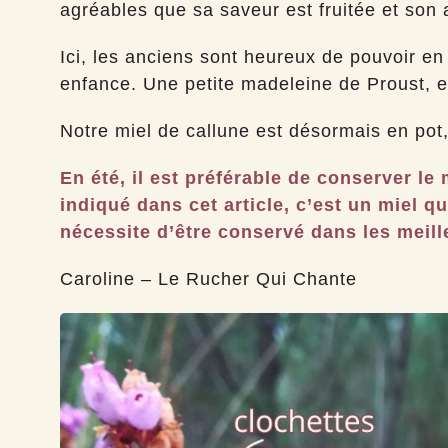
agréables que sa saveur est fruitée et son 
Ici, les anciens sont heureux de pouvoir en d
enfance. Une petite madeleine de Proust, e
Notre miel de callune est désormais en pot,
En été,
il est préférable de conserver le 
indiqué dans cet article, c’est un miel q
nécessite d’être conservé dans les meill
Caroline – Le Rucher Qui Chante