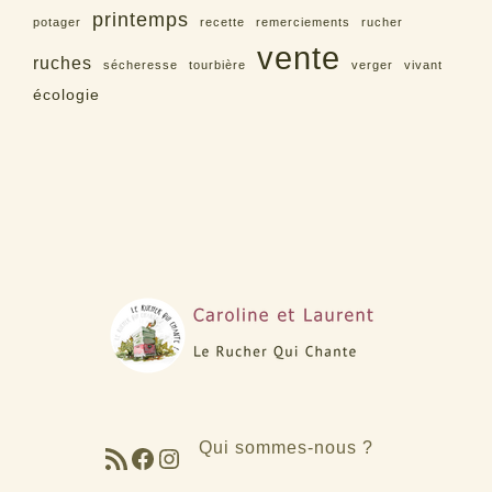
printemps
potager
recette
remerciements
rucher
vente
ruches
sécheresse
tourbière
verger
vivant
écologie
Qui sommes-nous ?
Flux RSS
Facebook
Instagram