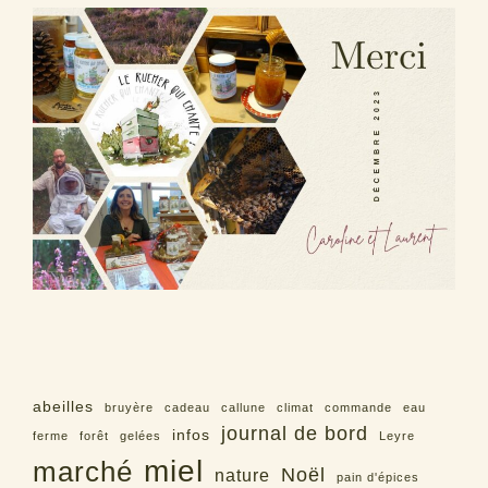
abeilles
bruyère
cadeau
callune
climat
commande
eau
journal de bord
infos
ferme
forêt
gelées
Leyre
miel
marché
Noël
nature
pain d'épices