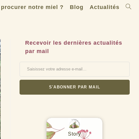
Toggle
 procurer notre miel ?
Blog
Actualités
websit
search
Recevoir les dernières actualités
par mail
Saisissez votre adresse e-mail…
S'ABONNER PAR MAIL
Story