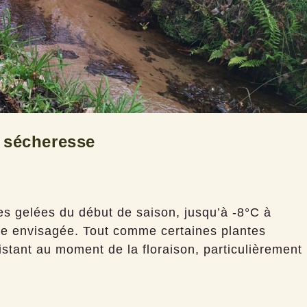
t sécheresse
tes gelées du début de saison, jusqu’à -8°C à
re envisagée. Tout comme certaines plantes
sistant au moment de la floraison, particulièrement