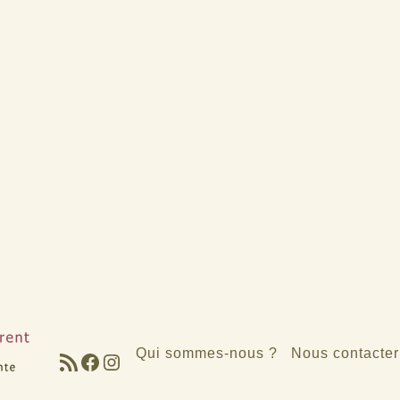
Qui sommes-nous ?
Nous contacter
Flux RSS
Facebook
Instagram