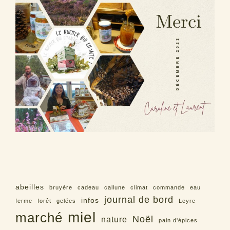
abeilles
bruyère
cadeau
callune
climat
commande
eau
journal de bord
infos
ferme
forêt
gelées
Leyre
miel
marché
Noël
nature
pain d'épices