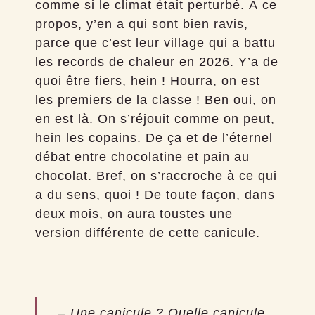
comme si le climat était perturbé. À ce
propos, y’en a qui sont bien ravis,
parce que c’est leur village qui a battu
les records de chaleur en 2026. Y’a de
quoi être fiers, hein ! Hourra, on est
les premiers de la classe ! Ben oui, on
en est là. On s’réjouit comme on peut,
hein les copains. De ça et de l’éternel
débat entre chocolatine et pain au
chocolat. Bref, on s’raccroche à ce qui
a du sens, quoi ! De toute façon, dans
deux mois, on aura toustes une
version différente de cette canicule.
– Une canicule ? Quelle canicule