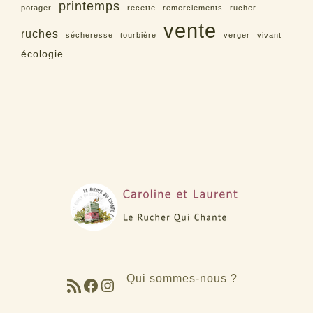
printemps
potager
recette
remerciements
rucher
vente
ruches
sécheresse
tourbière
verger
vivant
écologie
Qui sommes-nous ?
Flux RSS
Facebook
Instagram