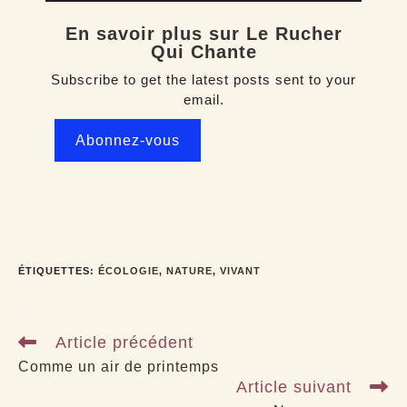
En savoir plus sur Le Rucher
Qui Chante
Subscribe to get the latest posts sent to your
email.
Abonnez-vous
ÉTIQUETTES
:
ÉCOLOGIE
,
NATURE
,
VIVANT
Read
Article précédent
more
articles
Comme un air de printemps
Article suivant