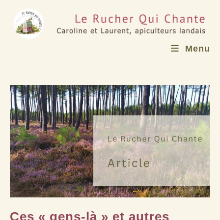
Skip
to
content
Menu
Ces « gens-là » et autres