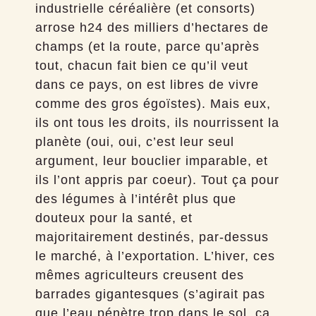
industrielle céréalière (et consorts)
arrose h24 des milliers d’hectares de
champs (et la route, parce qu’après
tout, chacun fait bien ce qu’il veut
dans ce pays, on est libres de vivre
comme des gros égoïstes). Mais eux,
ils ont tous les droits, ils nourrissent la
planète (oui, oui, c’est leur seul
argument, leur bouclier imparable, et
ils l’ont appris par coeur). Tout ça pour
des légumes à l’intérêt plus que
douteux pour la santé, et
majoritairement destinés, par-dessus
le marché, à l’exportation. L’hiver, ces
mêmes agriculteurs creusent des
barrades gigantesques (s’agirait pas
que l’eau pénètre trop dans le sol, ça