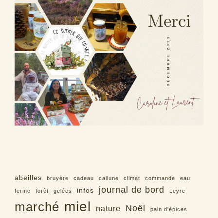
abeilles
bruyère
cadeau
callune
climat
commande
eau
journal de bord
infos
ferme
forêt
gelées
Leyre
miel
marché
Noël
nature
pain d'épices