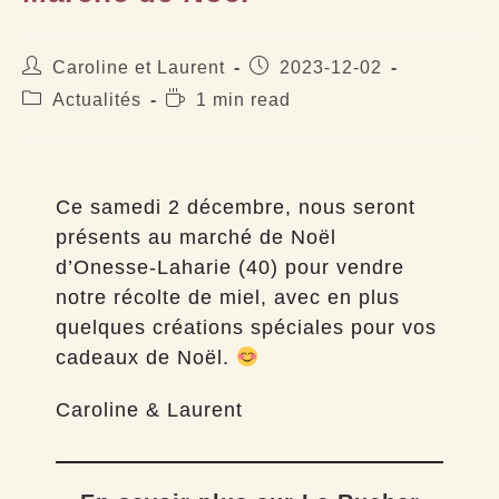
Auteur/autrice
Publication
Caroline et Laurent
2023-12-02
de
publiée :
Post
Temps
Actualités
1 min read
la
category:
de
publication :
lecture :
Ce samedi 2 décembre, nous seront
présents au marché de Noël
d’Onesse-Laharie (40) pour vendre
notre récolte de miel, avec en plus
quelques créations spéciales pour vos
cadeaux de Noël.
Caroline & Laurent