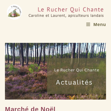
Skip
to
content
Menu
Marché de Noël