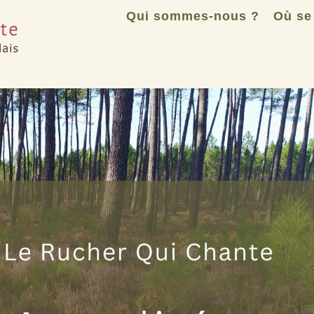
Qui sommes-nous ?
Où se