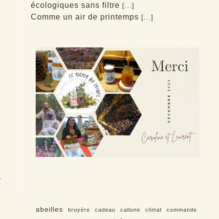
écologiques sans filtre
[...]
Comme un air de printemps
[...]
3
abeilles
bruyère
cadeau
callune
climat
commande