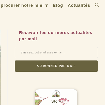
Toggle
 procurer notre miel ?
Blog
Actualités
websit
search
Recevoir les dernières actualités
par mail
Saisissez votre adresse e-mail…
S'ABONNER PAR MAIL
Story