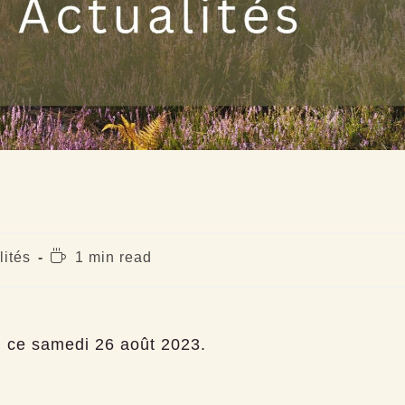
Temps
lités
1 min read
de
lecture :
, ce samedi 26 août 2023.