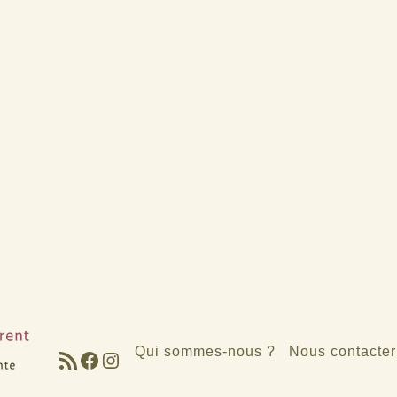
Qui sommes-nous ?
Nous contacter
Flux RSS
Facebook
Instagram