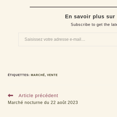
En savoir plus sur
Subscribe to get the lat
Saisissez votre adresse e-mail…
ÉTIQUETTES
:
MARCHÉ
,
VENTE
Read
Article précédent
more
articles
Marché nocturne du 22 août 2023