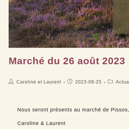
Marché du 26 août 2023
Auteur/autrice
Publication
Post
Caroline et Laurent
2023-08-25
Actua
de
publiée :
category:
la
publication :
Nous seront présents au marché de Pissos
Caroline & Laurent