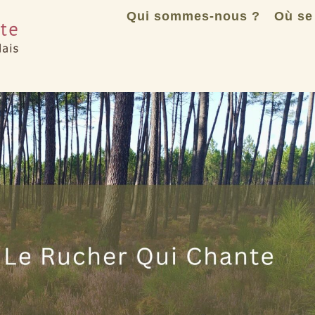
Qui sommes-nous ?
Où se