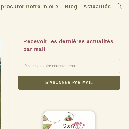
Toggle
 procurer notre miel ?
Blog
Actualités
websit
search
Recevoir les dernières actualités
par mail
Saisissez votre adresse e-mail…
S'ABONNER PAR MAIL
Story