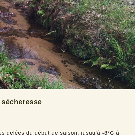
t sécheresse
tes gelées du début de saison, jusqu’à -8°C à